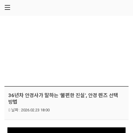
메뉴 건너뛰기
Contents
유튜브
36년차 안경사가 말하는 '불편한 진실', 안경 렌즈 선택
방법
날짜 :
2026.02.23 18:00