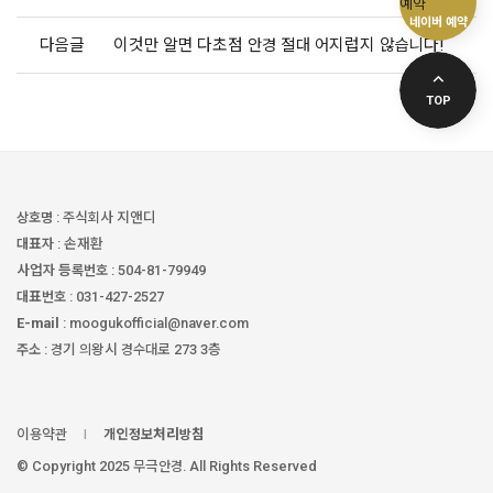
네이버 예약
다음글
이것만 알면 다초점 안경 절대 어지럽지 않습니다!
TOP
상호명
: 주식회사 지앤디
대표자
: 손재환
사업자 등록번호
: 504-81-79949
대표번호
: 031-427-2527
E-mail
: moogukofficial@naver.com
주소
: 경기 의왕시 경수대로 273 3층
이용약관
개인정보처리방침
© Copyright 2025 무극안경. All Rights Reserved