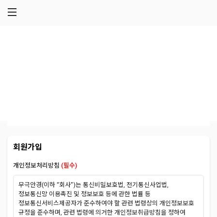
메뉴 건너뛰기
회원
회원
회원가입
개인정보처리방침
(필수)
무극안경(이하 “회사”)는 통신비밀보호법, 전기통신사업법,
정보통신망 이용촉진 및 정보보호 등에 관한 법률 등
정보통신서비스제공자가 준수하여야 할 관련 법령상의 개인정보보호
규정을 준수하며, 관련 법령에 의거한 개인정보취급방침을 정하여