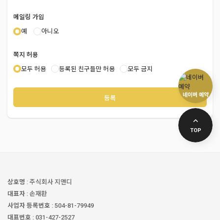
공지합니다.
5. 개인정보의 보유 및 이용기간
메일링 가입
이용자 개인정보는 원칙적으로 개인정보의 수집 및 이용목적이 달성된
제4조 (거래내용의 확인)
후에는 해당 정보를 지체 없이 파기합니다. 단, 다음의 정보에 대해서는
예
아니오
① 회사는 ‘무극안경’의 ’구매내역’ 조회 화면을 통하여 이용자의
아래와 같이 이유로 명시한 기간 동안 보존합니다.
거래내용을 확인할 수 있도록 하며, 이용자의 요청이 있는 경우에는
가. 회사 내부 방침에 의한 정보보유 사유
요청을 받은 날로부터 2주 이내에 모사전송, 우편 또는 직접 교부의
쪽지 허용
부정이용기록
방법으로 거래내용에 관한 서면을 교부합니다.
보존 이유 : 부정 이용 방지
모두 허용
등록된 친구들만 허용
모두 금지
② 제1항의 대상이 되는 거래내용 중 대상기간이 5년인 것은 다음
보존 기간 : 1년
각호와 같습니다.
나. 관련법령에 의한 정보보유 사유
거래의 종류 및 금액
네이버 예약
상법, 전자상거래 등에서의 소비자보호에 관한 법률 등 관계법령의
거래상대방을 나타내는 정보
규정에 의하여 보존할 필요가 있는 경우 회사는 관계법령에서 정한
거래일자
일정한 기간 동안 회원정보를 보관합니다. 이 경우 회사는 보관하는
전자적 장치의 종류 및 전자적 장치를 식별할 수 있는 정보
정보를 그 보관의 목적으로만 이용하며 보존기간은 아래와 같습니다.
해당 전자금융거래와 관련한 전자적 장치의 접속기록
TOP
상거래 관련 기록
③ 제1항의 대상이 되는 거래내용 중 대상기간이 1년인 것은 다음
보존 이유 : 전자상거래 등에서의 소비자보호에 관한 법률
각호와 같습니다.
보존 기간 : 계약 또는 청약철회 등에 관한 기록 : 5년
건당 거래금액이 1만원 이하인 소액 전자금융거래에 관한 기록
대금결제 및 재화 등의 공급에 관한 기록 : 5년
전자지급수단 이용시 거래승인에 관한 기록 3. 이용자의 오류정정
소비자의 불만 또는 분쟁처리에 관한 기록 : 3년
요구사실 및 처리결과에 관한 사항
본인확인에 관한 기록
④ 이용자가 제1항에서 정한 서면교부를 요청하고자 할 경우 다음의
상호명
: 주식회사 지앤디
보존 이유 : 정보통신망 이용촉진 및 정보보호 등에 관한 법률
주소 및 전화번호로 요청할 수 있습니다.
대표자
: 손재환
보존 기간 : 6개월
주소: 주소를 작성해주세요.
사업자 등록번호
: 504-81-79949
방문에 관한 기록
이메일 주소: moogukofficial@naver.com
대표번호
: 031-427-2527
보존 이유 : 통신비밀보호법
전화번호: 031-427-2527